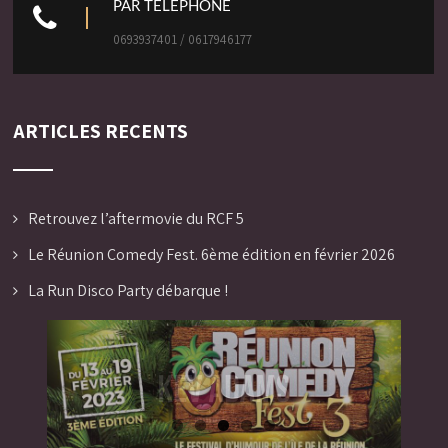
PAR TELEPHONE
0693937401 / 0617946177
ARTICLES RECENTS
Retrouvez l’aftermovie du RCF 5
Le Réunion Comedy Fest. 6ème édition en février 2026
La Run Disco Party débarque !