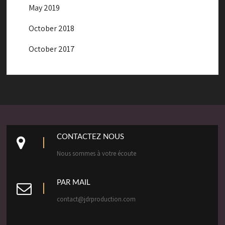
May 2019
October 2018
October 2017
CONTACTEZ NOUS
Nous sommes à votre écoute
PAR MAIL
contact@jdrproduction.com