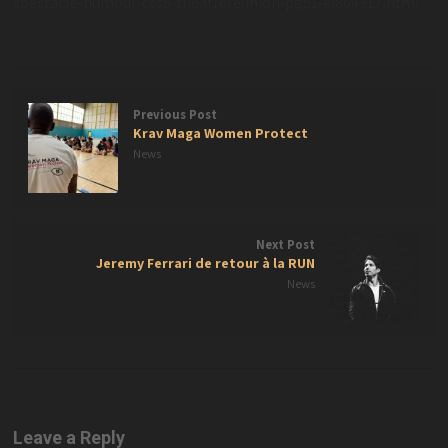
spectacle-humour-css5-theatrereunion-pg51-ei864317.html
Previous Post
Krav Maga Women Protect
News
Next Post
Jeremy Ferrari de retour à la RUN
News
Leave a Reply