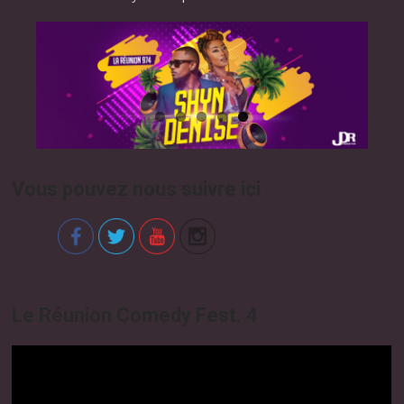
Vous pouvez nous suivre ici
Le Réunion Comedy Fest. 4
Video
Player