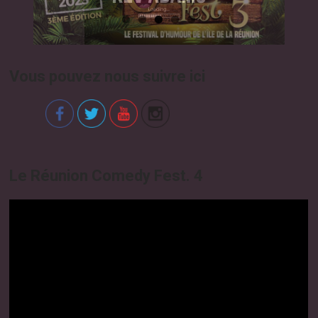
Vous pouvez nous suivre ici
Le Réunion Comedy Fest. 4
Video
Player