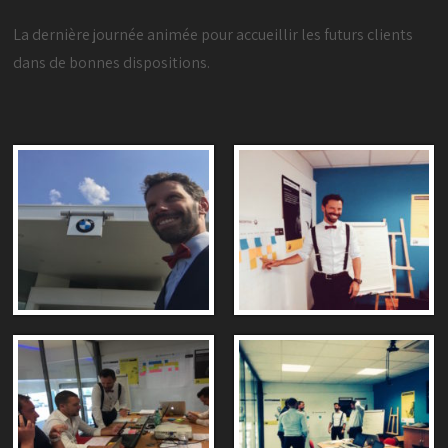
La dernière journée animée pour accueillir les futurs clients
dans de bonnes dispositions.
Formation BMW
Formation BMW
Formation BMW
Formation BMW