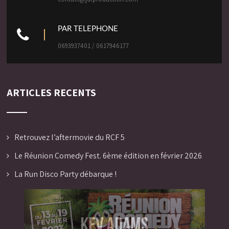
PAR TELEPHONE
0693937401 / 0617946177
ARTICLES RECENTS
Retrouvez l’aftermovie du RCF 5
Le Réunion Comedy Fest. 6ème édition en février 2026
La Run Disco Party débarque !