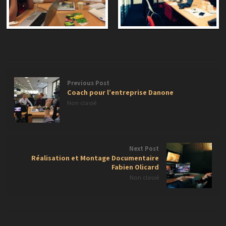
Previous Post
Coach pour l’entreprise Danone
Non classé
Next Post
Réalisation et Montage Documentaire
Fabien Olicard
Non classé