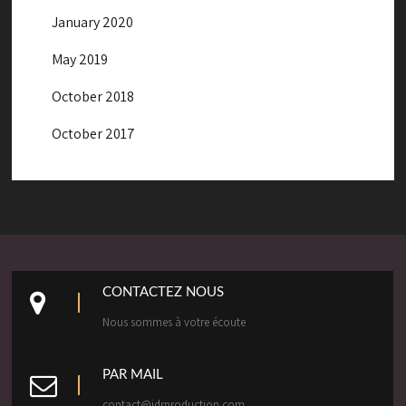
January 2020
May 2019
October 2018
October 2017
CONTACTEZ NOUS
Nous sommes à votre écoute
PAR MAIL
contact@jdrproduction.com